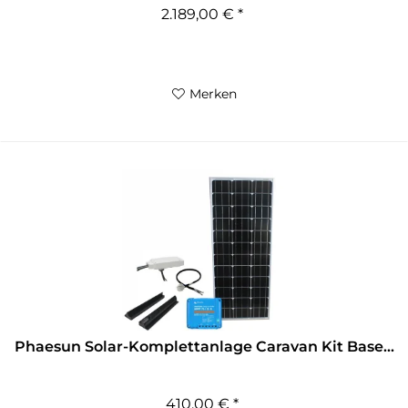
2.189,00 € *
Merken
Phaesun Solar-Komplettanlage Caravan Kit Base...
410,00 € *