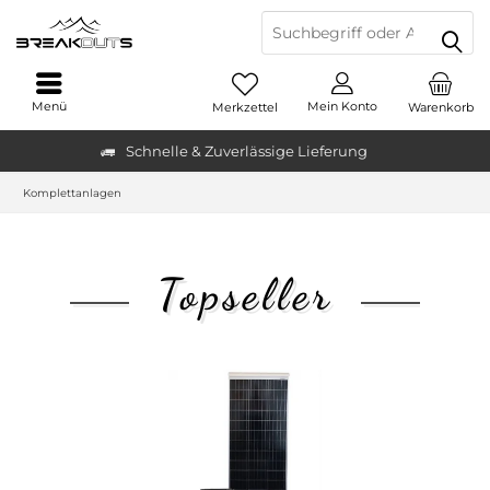
Menü
Mein Konto
Merkzettel
Warenkorb
Schnelle & Zuverlässige Lieferung
Komplettanlagen
Topseller