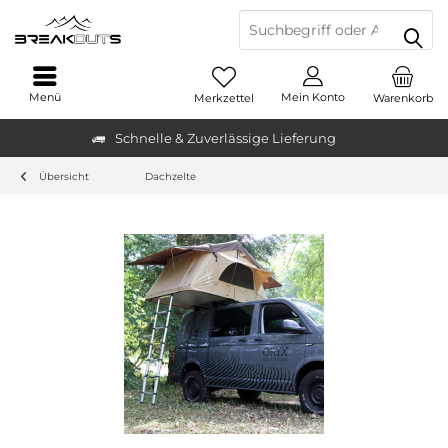
Menü
Mein Konto
Merkzettel
Warenkorb
Schnelle & Zuverlässige Lieferung
Übersicht
Dachzelte