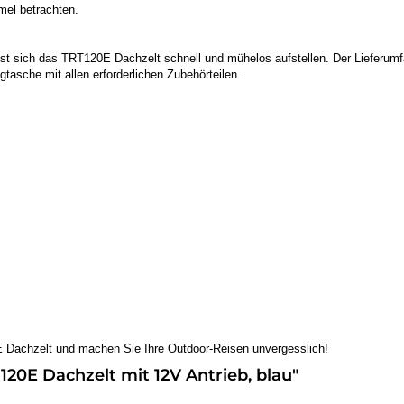
mel betrachten.
st sich das TRT120E Dachzelt schnell und mühelos aufstellen. Der Lieferumf
gtasche mit allen erforderlichen Zubehörteilen.
 Dachzelt und machen Sie Ihre Outdoor-Reisen unvergesslich!
20E Dachzelt mit 12V Antrieb, blau"