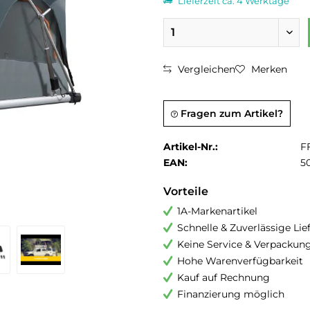
Lieferzeit ca. 4 Werktage
Vergleichen
Merken
Fragen zum Artikel?
Artikel-Nr.:
F
EAN:
5
Vorteile
1A-Markenartikel
Schnelle & Zuverlässige Li
Keine Service & Verpackun
Hohe Warenverfügbarkeit
Kauf auf Rechnung
Finanzierung möglich