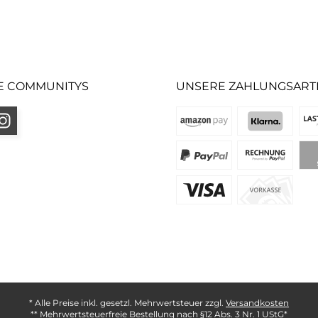
E COMMUNITYS
UNSERE ZAHLUNGSART
* Alle Preise inkl. gesetzl. Mehrwertsteuer zzgl.
Versandkosten
** Mehrwertsteuerfreie Bestellung nach §12 Abs. 3 Nr. 1 UStG*