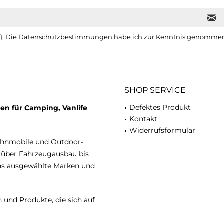
Die
Datenschutzbestimmungen
habe ich zur Kenntnis genomme
SHOP SERVICE
Defektes Produkt
en für Camping, Vanlife
Kontakt
Widerrufsformular
ohnmobile und Outdoor-
n über Fahrzeugausbau bis
uns ausgewählte Marken und
 und Produkte, die sich auf