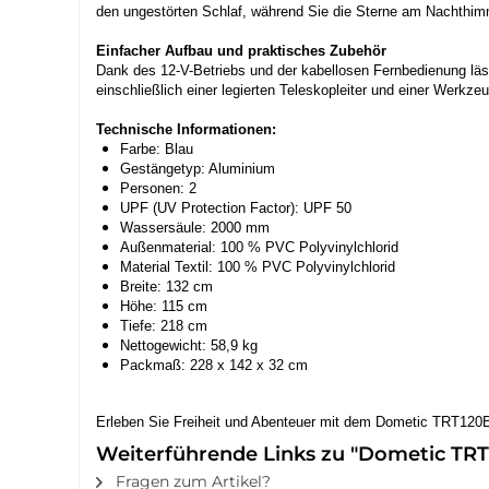
den ungestörten Schlaf, während Sie die Sterne am Nachthim
Einfacher Aufbau und praktisches Zubehör
Dank des 12-V-Betriebs und der kabellosen Fernbedienung läs
einschließlich einer legierten Teleskopleiter und einer Werkzeu
Technische Informationen:
Farbe: Blau
Gestängetyp: Aluminium
Personen: 2
UPF (UV Protection Factor): UPF 50
Wassersäule: 2000 mm
Außenmaterial: 100 % PVC Polyvinylchlorid
Material Textil: 100 % PVC Polyvinylchlorid
Breite: 132 cm
Höhe: 115 cm
Tiefe: 218 cm
Nettogewicht: 58,9 kg
Packmaß: 228 x 142 x 32 cm
Erleben Sie Freiheit und Abenteuer mit dem Dometic TRT120E
Weiterführende Links zu "Dometic TRT1
Fragen zum Artikel?