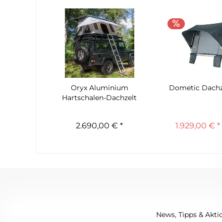
Oryx Aluminium
Dometic Dachz
Hartschalen-Dachzelt
Elephant
2.690,00 € *
1.929,00 € *
News, Tipps & Aktio