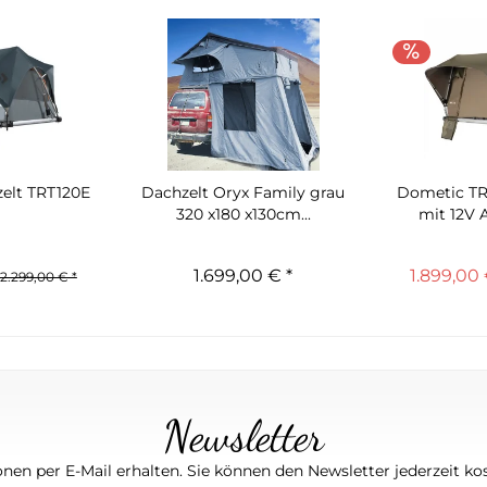
elt TRT120E
Dachzelt Oryx Family grau
Dometic TR
320 x180 x130cm...
mit 12V 
1.699,00 € *
1.899,00 
2.299,00 € *
Newsletter
nen per E-Mail erhalten. Sie können den Newsletter jederzeit kos