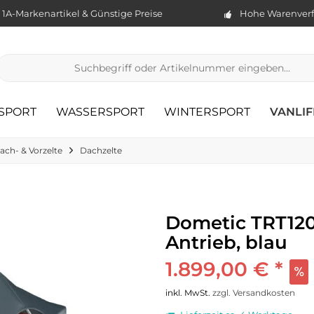
1A-Markenartikel & Günstige Preise
Hohe Warenverf
TSPORT
WASSERSPORT
WINTERSPORT
VANLIF
ach- & Vorzelte
Dachzelte
Dometic TRT120
Antrieb, blau
1.899,00 € *
inkl. MwSt.
zzgl. Versandkosten