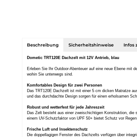
Beschreibung
Sicherheitshinweise
Infos 
Dometic TRT120E Dachzelt mit 12V Antrieb, blau
Erleben Sie Ihr Outdoor-Abenteuer auf eine neue Ebene mit d
wohin Sie unterwegs sind.
Komfortables Design für zwei Personen
Das TRT120E Dachzelt ist mit einer 5 cm dicken Matratze au
und das durchdachte Design sorgen für einen erholsamen Schla
Robust und wetterfest für jede Jahreszeit
Das Zelt besteht aus einer zweischichtigen Konstruktion, die
einem UV-Schutzfaktor von UPF 50+ bietet Schutz vor Regen,
Frische Luft und Insektenschutz
Die doppellagigen Fenster des Dachzelts verfügen über integrie