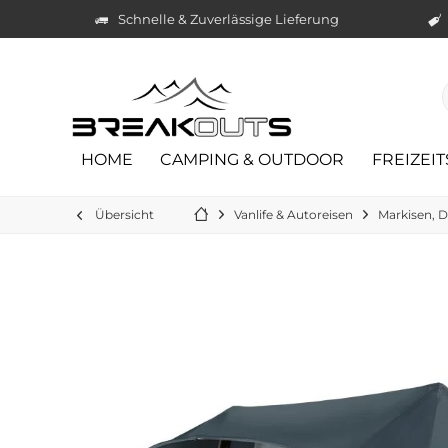
Schnelle & Zuverlässige Lieferung
HOME
CAMPING & OUTDOOR
FREIZEI
Übersicht
Vanlife & Autoreisen
Markisen, D