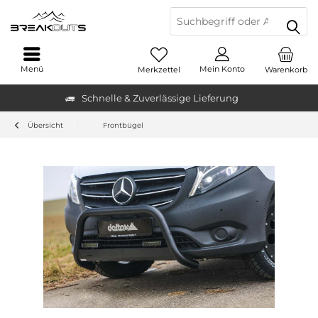
Menü
Mein Konto
Merkzettel
Warenkorb
Schnelle & Zuverlässige Lieferung
Übersicht
Frontbügel