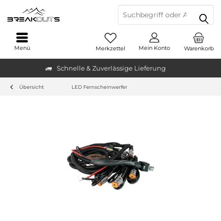
Menü
Mein Konto
Merkzettel
Warenkorb
Schnelle & Zuverlässige Lieferung
Übersicht
LED Fernscheinwerfer