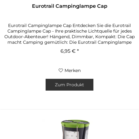
Eurotrail Campinglampe Cap
Eurotrail Campinglampe Cap Entdecken Sie die Eurotrail
Campinglampe Cap - Ihre praktische Lichtquelle für jedes
Outdoor-Abenteuer! Hängend, Dimmbar, Kompakt: Die Cap
macht Camping gemütlich: Die Eurotrail Campinglampe
Cap überzeugt nicht...
6,95 € *
Merken
Zum Produkt