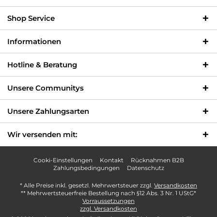
Shop Service
Informationen
Hotline & Beratung
Unsere Communitys
Unsere Zahlungsarten
Wir versenden mit:
Cooki-Einstellungen
Kontakt
Rücknahmen B2B
Zahlungsbedingungen
Datenschutz
* Alle Preise inkl. gesetzl. Mehrwertsteuer zzgl.
Versandkosten
** Mehrwertsteuerfreie Bestellung nach §12 Abs. 3 Nr. 1 UStG*
Vorraussetzungen
zzgl. Versandkosten