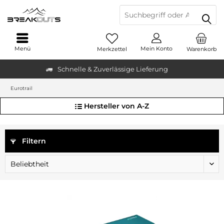
Menü
Mein Konto
Merkzettel
Warenkorb
Schnelle & Zuverlässige Lieferung
Eurotrail
Hersteller von A-Z
Filtern