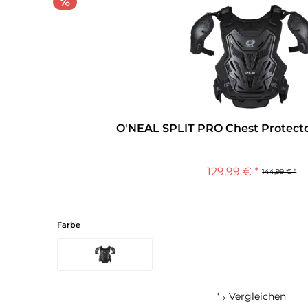
O'NEAL SPLIT PRO Chest Protecto
129,99 € *
144,99 € *
Farbe
Vergleichen