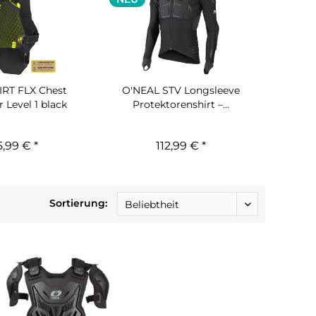
IRT FLX Chest
O'NEAL STV Longsleeve
 Level 1 black
Protektorenshirt –...
5,99 € *
112,99 € *
Sortierung: