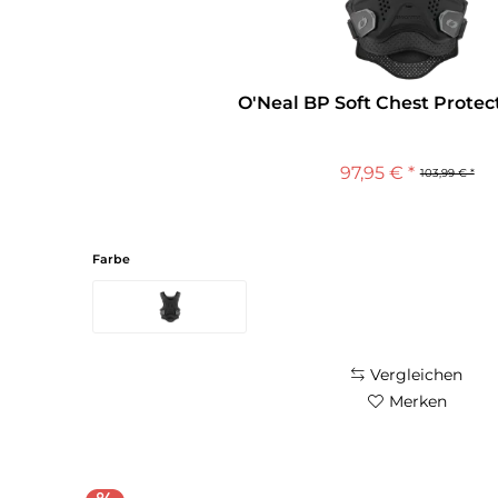
O'Neal BP Soft Chest Protec
97,95 € *
103,99 € *
Farbe
Vergleichen
Merken