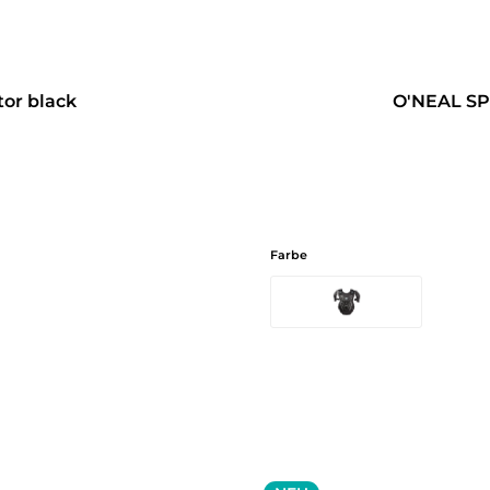
tor black
O'NEAL SP
Farbe