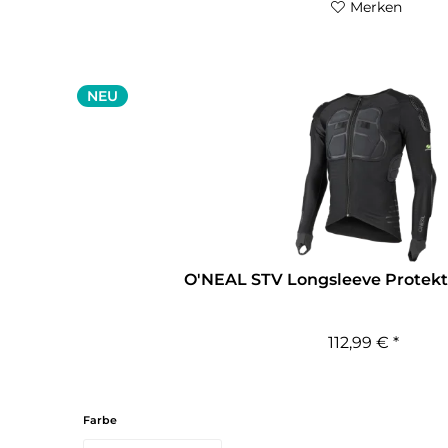
Merken
NEU
O'NEAL STV Longsleeve Protektor
112,99 € *
Farbe