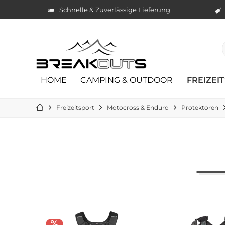
Schnelle & Zuverlässige Lieferung
HOME
CAMPING & OUTDOOR
FREIZEI
Freizeitsport
Motocross & Enduro
Protektoren