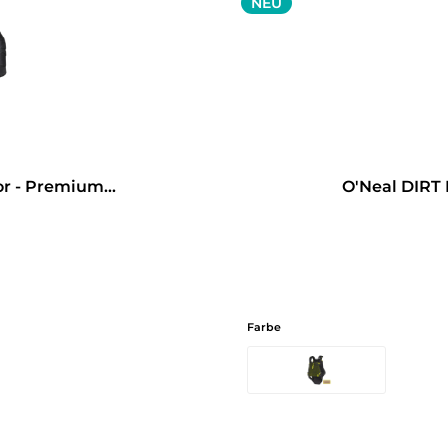
NEU
r - Premium...
O'Neal DIRT 
Farbe