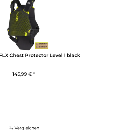
FLX Chest Protector Level 1 black
145,99 € *
Vergleichen