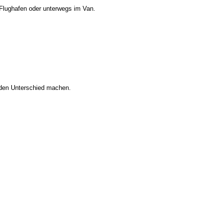
 Flughafen oder unterwegs im Van.
e den Unterschied machen.