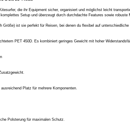
itesurfer, die ihr Equipment sicher, organisiert und möglichst leicht transport
in komplettes Setup und überzeugt durch durchdachte Features sowie robuste M
ch Größe) ist sie perfekt für Reisen, bei denen du flexibel auf unterschiedliche
tetem PET 450D. Es kombiniert geringes Gewicht mit hoher Widerstandsfähig
en
Zusatzgewicht.
tet ausreichend Platz für mehrere Komponenten.
iche Polsterung für maximalen Schutz.