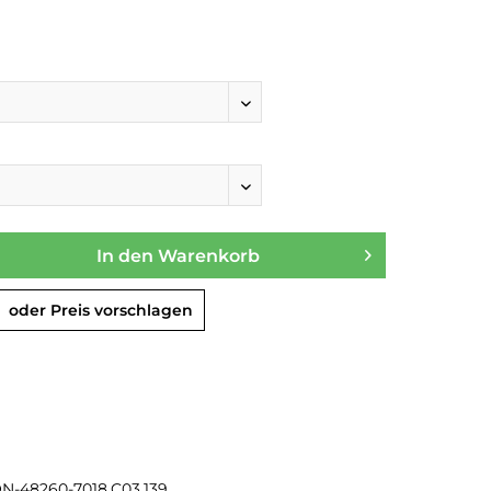
In den
Warenkorb
oder Preis vorschlagen
ON-48260-7018.C03.139