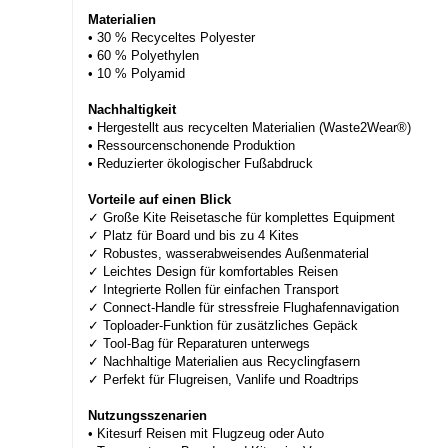
Materialien
• 30 % Recyceltes Polyester
• 60 % Polyethylen
• 10 % Polyamid
Nachhaltigkeit
• Hergestellt aus recycelten Materialien (Waste2Wear®)
• Ressourcenschonende Produktion
• Reduzierter ökologischer Fußabdruck
Vorteile auf einen Blick
✓ Große Kite Reisetasche für komplettes Equipment
✓ Platz für Board und bis zu 4 Kites
✓ Robustes, wasserabweisendes Außenmaterial
✓ Leichtes Design für komfortables Reisen
✓ Integrierte Rollen für einfachen Transport
✓ Connect-Handle für stressfreie Flughafennavigation
✓ Toploader-Funktion für zusätzliches Gepäck
✓ Tool-Bag für Reparaturen unterwegs
✓ Nachhaltige Materialien aus Recyclingfasern
✓ Perfekt für Flugreisen, Vanlife und Roadtrips
Nutzungsszenarien
• Kitesurf Reisen mit Flugzeug oder Auto