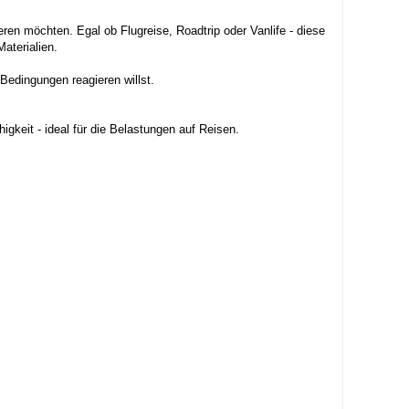
ieren möchten. Egal ob Flugreise, Roadtrip oder Vanlife - diese
aterialien.
 Bedingungen reagieren willst.
keit - ideal für die Belastungen auf Reisen.