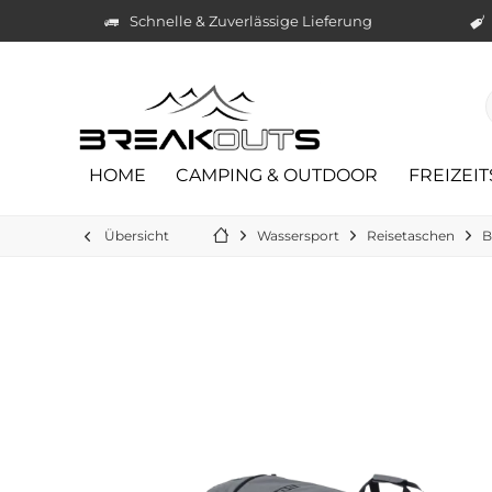
Schnelle & Zuverlässige Lieferung
HOME
CAMPING & OUTDOOR
FREIZEI
Übersicht
Wassersport
Reisetaschen
B