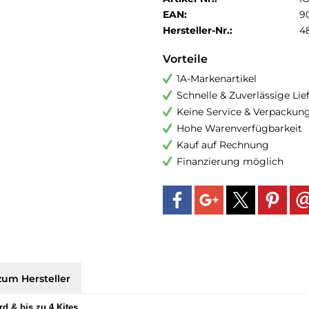
EAN:
9
Hersteller-Nr.:
4
Vorteile
1A-Markenartikel
Schnelle & Zuverlässige Li
Keine Service & Verpackun
Hohe Warenverfügbarkeit
Kauf auf Rechnung
Finanzierung möglich
zum Hersteller
rd & bis zu 4 Kites