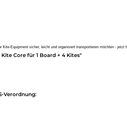
ihr Kite-Equipment sicher, leicht und organisiert transportieren möchten - jet
ite Core für 1 Board + 4 Kites"
S-Verordnung: