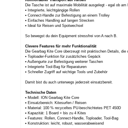
Die Tasche ist auf maximale Mobilität ausgelegt - egal ob am
• Integrierte, leichtgängige Rollen
• Connect-Handle zur Befestigung an einem Trolley
• Einfaches Handling auf langen Strecken
• Ideal für Reisen und Spotwechsel
So bewegst du dein Equipment stressfrei von A nach B.
Clevere Features für mehr Funktionalität
Die Gearbag Kite Core überzeugt mit praktischen Details, di
• Toploader-Funktion für zusätzliches Gepäck
• Außengurte zur Befestigung weiterer Taschen
• Integrierte Tool-Bag für Reparaturen
• Schneller Zugriff auf wichtige Tools und Zubehör
Damit bist du auch unterwegs jederzeit einsatzbereit.
Technische Daten
• Modell: ION Gearbag Kite Core
• Einsatzbereich: Kitesurfen / Reisen
• Material: 100 % recyceltes PU-beschichtetes PET 450D
• Kapazität: 1 Board + bis zu 4 Kites
• Features: Rollen, Connect-Handle, Toploader, Tool-Bag
• Konstruktion: leicht, robust, wasserabweisend