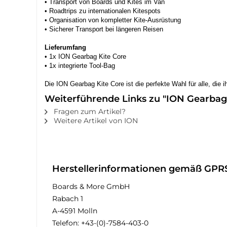
• Transport von Boards und Kites im Van
• Roadtrips zu internationalen Kitespots
• Organisation von kompletter Kite-Ausrüstung
• Sicherer Transport bei längeren Reisen
Lieferumfang
• 1x ION Gearbag Kite Core
• 1x integrierte Tool-Bag
Die ION Gearbag Kite Core ist die perfekte Wahl für alle, die 
Weiterführende Links zu "ION Gearbag K
Fragen zum Artikel?
Weitere Artikel von ION
Herstellerinformationen gemäß GPR
Boards & More GmbH
Rabach 1
A-4591 Molln
Telefon: +43-(0)-7584-403-0