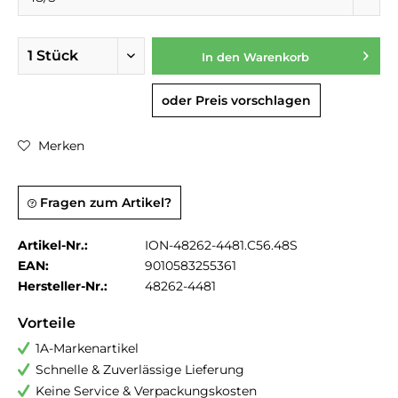
In den
Warenkorb
oder Preis vorschlagen
Merken
Fragen zum Artikel?
Artikel-Nr.:
ION-48262-4481.C56.48S
EAN:
9010583255361
Hersteller-Nr.:
48262-4481
Vorteile
1A-Markenartikel
Schnelle & Zuverlässige Lieferung
Keine Service & Verpackungskosten