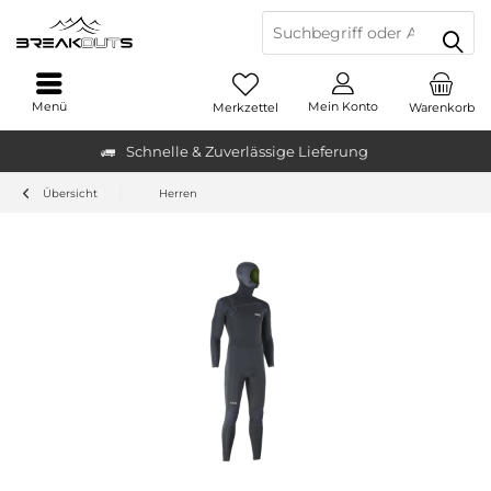
Menü
Mein Konto
Merkzettel
Warenkorb
Schnelle & Zuverlässige Lieferung
Übersicht
Herren