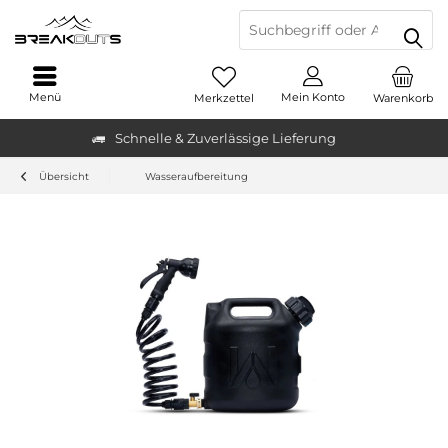
Menü
Mein Konto
Merkzettel
Warenkorb
Schnelle & Zuverlässige Lieferung
Übersicht
Wasseraufbereitung