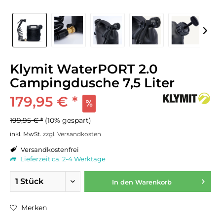
Klymit WaterPORT 2.0
Campingdusche 7,5 Liter
179,95 € *
199,95 € *
(10% gespart)
inkl. MwSt.
zzgl. Versandkosten
Versandkostenfrei
Lieferzeit ca. 2-4 Werktage
In den
Warenkorb
Merken