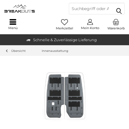
Menü
Mein Konto
Merkzettel
Warenkorb
Schnelle & Zuverlässige Lieferung
Übersicht
Innenausstattung