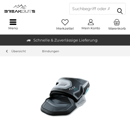
Menü
Mein Konto
Merkzettel
Warenkorb
Schnelle & Zuverlässige Lieferung
Übersicht
Bindungen