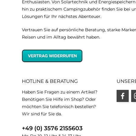
Enthusiasten. Von Solartechnik und Energiespeicher
hin zu praktischem Campingzubehör finden Sie bei 
Lösungen für Ihr nächstes Abenteuer.
Vertrauen Sie auf persönliche Beratung, starke Marken
Reisen und im Alltag bewährt haben.
HOTLINE & BERATUNG
UNSER
Haben Sie Fragen zu einem Artikel?
Benötigen Sie Hilfe im Shop? Oder
möchten Sie telefonisch bestellen?
Wir sind für Sie da.
+49 (0) 3576 2155603
Mo-Do 10–12 Uhr & 14-17 Uhr