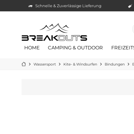
Schnelle & Zuverlässige Lieferung
HOME
CAMPING & OUTDOOR
FREIZEI
Wassersport
Kite- & Windsurfen
Bindungen
E