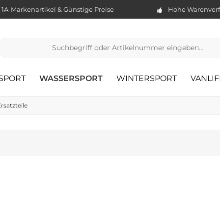
1A-Markenartikel & Günstige Preise
Hohe Warenverf
TSPORT
WASSERSPORT
WINTERSPORT
VANLIF
rsatzteile