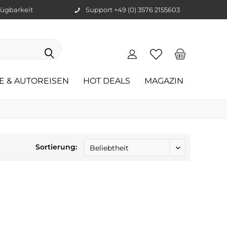
ügbarkeit
Support +49 (0) 3576 2155603
E & AUTOREISEN
HOT DEALS
MAGAZIN
Sortierung: