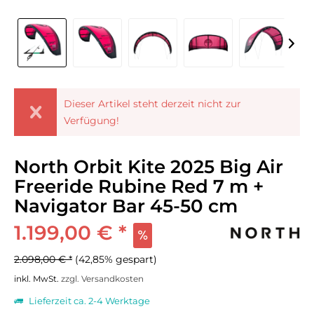
Dieser Artikel steht derzeit nicht zur
Verfügung!
North Orbit Kite 2025 Big Air
Freeride Rubine Red 7 m +
Navigator Bar 45-50 cm
1.199,00 € *
2.098,00 € *
(42,85% gespart)
inkl. MwSt.
zzgl. Versandkosten
Lieferzeit ca. 2-4 Werktage