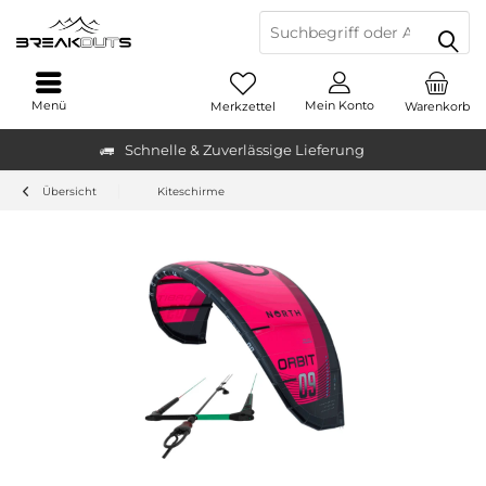
Menü
Mein Konto
Merkzettel
Warenkorb
Schnelle & Zuverlässige Lieferung
Übersicht
Kiteschirme