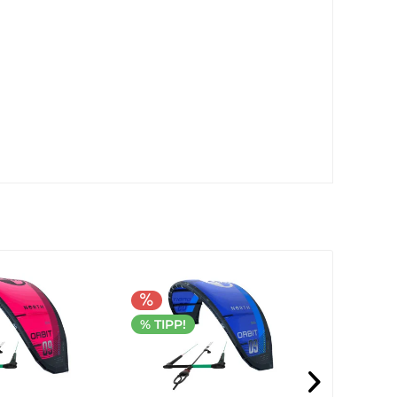
% TIPP!
% TIPP!