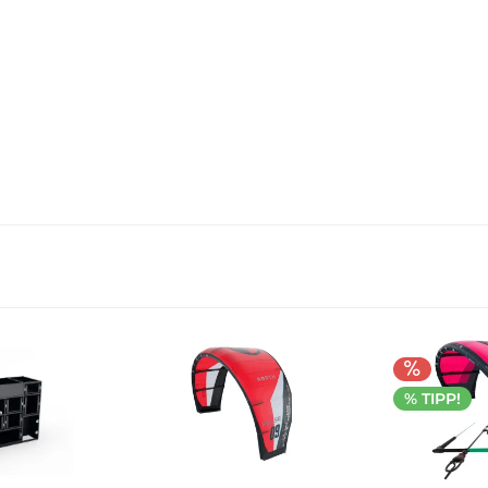
% TIPP!