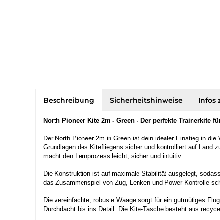
Beschreibung
Sicherheitshinweise
Infos 
North Pioneer Kite 2m - Green - Der perfekte Trainerkite f
Der North Pioneer 2m in Green ist dein idealer Einstieg in die W
Grundlagen des Kitefliegens sicher und kontrolliert auf Land z
macht den Lernprozess leicht, sicher und intuitiv.
Die Konstruktion ist auf maximale Stabilität ausgelegt, sodass
das Zusammenspiel von Zug, Lenken und Power-Kontrolle schne
Die vereinfachte, robuste Waage sorgt für ein gutmütiges Flugv
Durchdacht bis ins Detail: Die Kite-Tasche besteht aus recycel