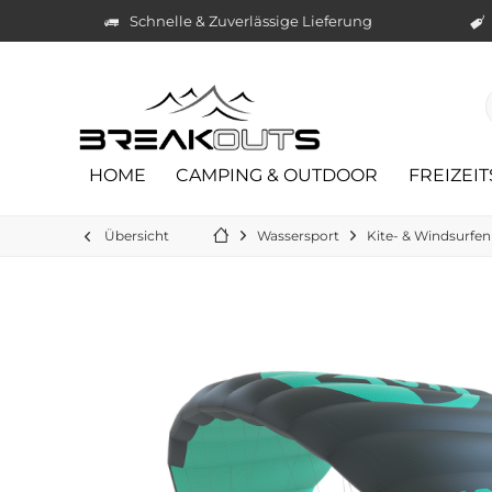
Schnelle & Zuverlässige Lieferung
HOME
CAMPING & OUTDOOR
FREIZEI
Übersicht
Wassersport
Kite- & Windsurfen