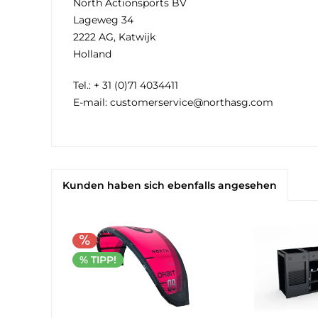
North Actionsports BV
Lageweg 34
2222 AG, Katwijk
Holland
Tel.: + 31 (0)71 4034411
E-mail: customerservice@northasg.com
Kunden haben sich ebenfalls angesehen
% TIPP!