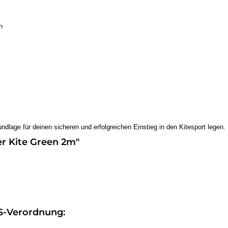
n
ndlage für deinen sicheren und erfolgreichen Einstieg in den Kitesport legen.
er Kite Green 2m"
S-Verordnung: