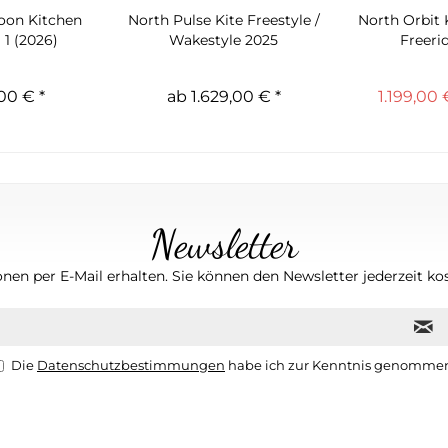
oon Kitchen
North Pulse Kite Freestyle /
North Orbit 
 1 (2026)
Wakestyle 2025
Freerid
00 € *
ab 1.629,00 € *
1.199,00 
Newsletter
nen per E-Mail erhalten. Sie können den Newsletter jederzeit kos
Die
Datenschutzbestimmungen
habe ich zur Kenntnis genomme