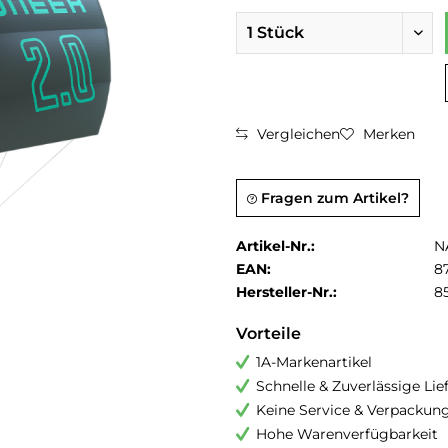
Vergleichen
Merken
Fragen zum Artikel?
Artikel-Nr.:
N
EAN:
8
Hersteller-Nr.:
8
Vorteile
1A-Markenartikel
Schnelle & Zuverlässige Li
Keine Service & Verpackun
Hohe Warenverfügbarkeit