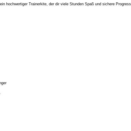
ein hochwertiger Trainerkite, der dir viele Stunden Spaß und sichere Progres
nger
e