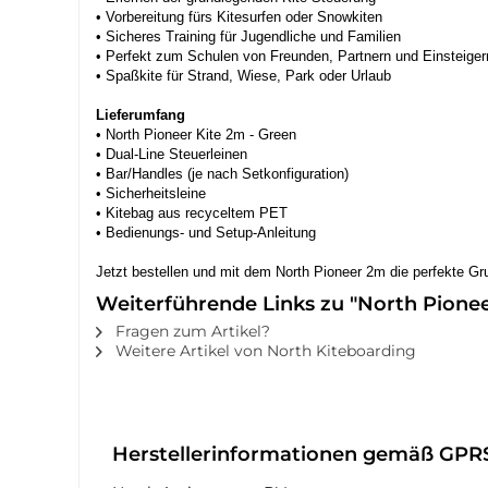
• Vorbereitung fürs Kitesurfen oder Snowkiten
• Sicheres Training für Jugendliche und Familien
• Perfekt zum Schulen von Freunden, Partnern und Einsteiger
• Spaßkite für Strand, Wiese, Park oder Urlaub
Lieferumfang
• North Pioneer Kite 2m - Green
• Dual-Line Steuerleinen
• Bar/Handles (je nach Setkonfiguration)
• Sicherheitsleine
• Kitebag aus recyceltem PET
• Bedienungs- und Setup-Anleitung
Jetzt bestellen und mit dem North Pioneer 2m die perfekte Gru
Weiterführende Links zu "North Pione
Fragen zum Artikel?
Weitere Artikel von North Kiteboarding
Herstellerinformationen gemäß GPR