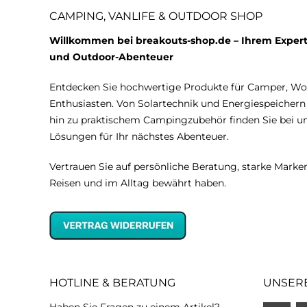
CAMPING, VANLIFE & OUTDOOR SHOP
Willkommen bei breakouts-shop.de – Ihrem Expert
und Outdoor-Abenteuer
Entdecken Sie hochwertige Produkte für Camper, W
Enthusiasten. Von Solartechnik und Energiespeicher
hin zu praktischem Campingzubehör finden Sie bei 
Lösungen für Ihr nächstes Abenteuer.
Vertrauen Sie auf persönliche Beratung, starke Marken
Reisen und im Alltag bewährt haben.
HOTLINE & BERATUNG
UNSER
Haben Sie Fragen zu einem Artikel?