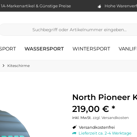
1A-Markenartikel & Günstige Preise
Hohe Warenverf
TSPORT
WASSERSPORT
WINTERSPORT
VANLIF
Kiteschirme
North Pioneer 
219,00 € *
inkl. MwSt.
zzgl. Versandkosten
Versandkostenfrei
Lieferzeit ca. 2-4 Werktage