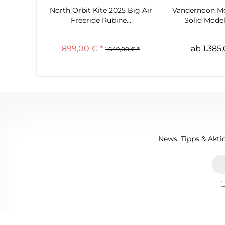
North Orbit Kite 2025 Big Air
Vandernoon M
Freeride Rubine...
Solid Model
899,00 € *
ab 1.385,
1.649,00 € *
News, Tipps & Aktio