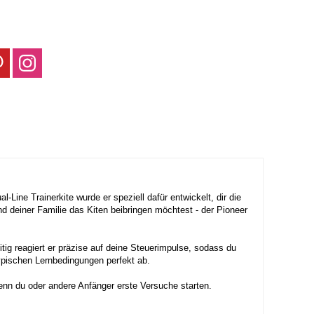
l-Line Trainerkite wurde er speziell dafür entwickelt, dir die
nd deiner Familie das Kiten beibringen möchtest - der Pioneer
itig reagiert er präzise auf deine Steuerimpulse, sodass du
ypischen Lernbedingungen perfekt ab.
 wenn du oder andere Anfänger erste Versuche starten.