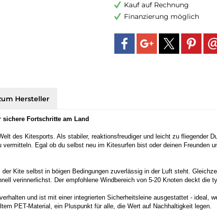
Kauf auf Rechnung
Finanzierung möglich
zum Hersteller
ür sichere Fortschritte am Land
elt des Kitesports. Als stabiler, reaktionsfreudiger und leicht zu fliegender Dua
u vermitteln. Egal ob du selbst neu im Kitesurfen bist oder deinen Freunden u
 der Kite selbst in böigen Bedingungen zuverlässig in der Luft steht. Gleichze
ll verinnerlichst. Der empfohlene Windbereich von 5-20 Knoten deckt die t
erhalten und ist mit einer integrierten Sicherheitsleine ausgestattet - ideal,
tem PET-Material, ein Pluspunkt für alle, die Wert auf Nachhaltigkeit legen.