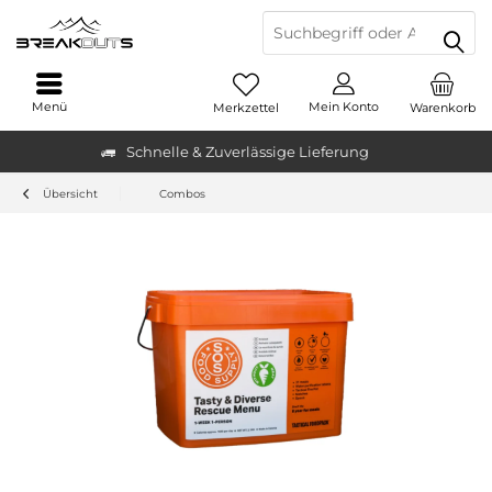
Menü
Mein Konto
Merkzettel
Warenkorb
Schnelle & Zuverlässige Lieferung
Übersicht
Combos