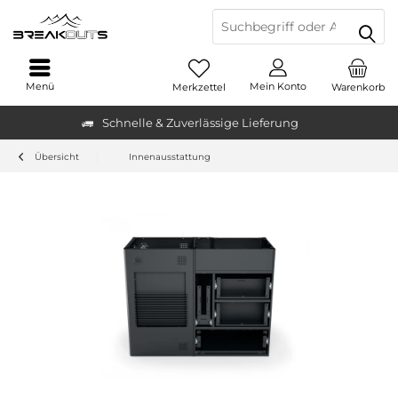
Menü
Mein Konto
Merkzettel
Warenkorb
Schnelle & Zuverlässige Lieferung
Übersicht
Innenausstattung