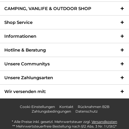
CAMPING, VANLIFE & OUTDOOR SHOP
Shop Service
Informationen
Hotline & Beratung
Unsere Communitys
Unsere Zahlungsarten
Wir versenden mit:
Cooki-Einstellungen
Kontakt
Rücknahmen B2B
Zahlungsbedingungen
Datenschutz
* Alle Preise inkl. gesetzl. Mehrwertsteuer zzgl.
Versandkosten
** Mehrwertsteuerfreie Bestellung nach §12 Abs. 3 Nr. 1 UStG*