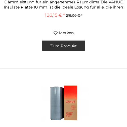
Dämmleistung für ein angenehmes Raumklima Die VANUE
Insulate Platte 10 mm ist die ideale Lösung für alle, die ihren
Camper, Van oder andere...
186,15 € *
219,00 € *
Merken
Zum Produkt