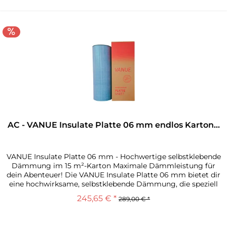
AC - VANUE Insulate Platte 06 mm endlos Karton...
VANUE Insulate Platte 06 mm - Hochwertige selbstklebende
Dämmung im 15 m²-Karton Maximale Dämmleistung für
dein Abenteuer! Die VANUE Insulate Platte 06 mm bietet dir
eine hochwirksame, selbstklebende Dämmung, die speziell
für den Ausbau...
245,65 € *
289,00 € *