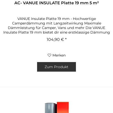
AC- VANUE INSULATE Platte 19 mm 5 m²
VANUE Insulate Platte 19 mm - Hochwertige
Camperdämmung mit Langzeitwirkung Maximale
Dämmleistung für Camper, Vans und mehr Die VANUE
Insulate Platte 19 mm bietet dir eine erstklassige Dämmung
für dein mobiles Zuhause. Entwickelt für den...
104,90 € *
Merken
Zum Produkt