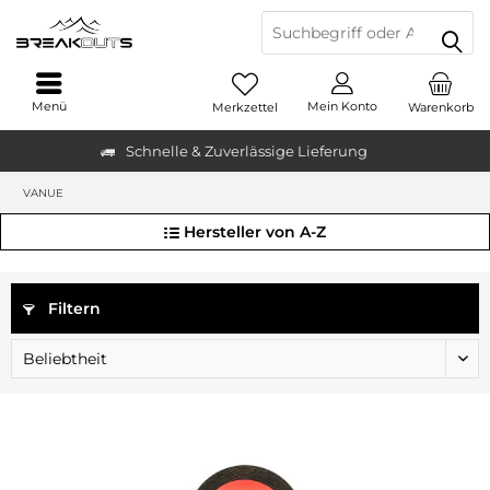
Menü
Mein Konto
Merkzettel
Warenkorb
Schnelle & Zuverlässige Lieferung
VANUE
Hersteller von A-Z
Filtern