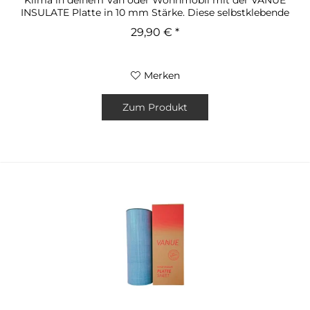
INSULATE Platte in 10 mm Stärke. Diese selbstklebende
Dämmplatte ist speziell für...
29,90 € *
Merken
Zum Produkt