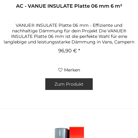
AC - VANUE INSULATE Platte 06 mm 6 m²
VANUE® INSULATE Platte 06 mm - Effiziente und
nachhaltige Dämmung für dein Projekt Die VANUE®
INSULATE Platte 06 mm ist die perfekte Wahl für eine
langlebige und leistungsstarke Dämmung in Vans, Campern
und anderen kleinen Räumen. Dank...
96,90 € *
Merken
Zum Produkt