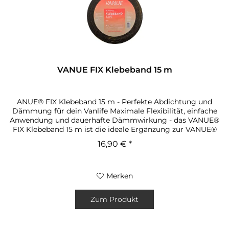
VANUE FIX Klebeband 15 m
ANUE® FIX Klebeband 15 m - Perfekte Abdichtung und
Dämmung für dein Vanlife Maximale Flexibilität, einfache
Anwendung und dauerhafte Dämmwirkung - das VANUE®
FIX Klebeband 15 m ist die ideale Ergänzung zur VANUE®
Insulate Dämmplatte und...
16,90 € *
Merken
Zum Produkt