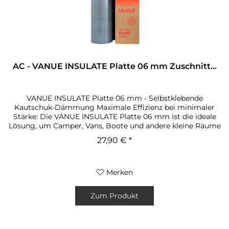
AC - VANUE INSULATE Platte 06 mm Zuschnitt...
VANUE INSULATE Platte 06 mm - Selbstklebende
Kautschuk-Dämmung Maximale Effizienz bei minimaler
Stärke: Die VANUE INSULATE Platte 06 mm ist die ideale
Lösung, um Camper, Vans, Boote und andere kleine Räume
zuverlässig gegen Hitze, Kälte...
27,90 € *
Merken
Zum Produkt