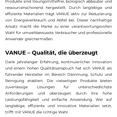
Produkte sind lösungsmittelfrei, biologisch abbaubar und
ressourcenschonend hergestellt. Durch langlebige und
effiziente Materialien trägt VANUE aktiv zur Reduzierung
von Energieverbrauch und Abfall bei. Dieser nachhaltige
Ansatz macht die Marke zu einer verantwortungsvollen
Wahl für umweltbewusste Verbraucher und professionelle
Anwender gleichermaßen.
VANUE – Qualität, die überzeugt
Dank jahrelanger Erfahrung, kontinuierlicher Innovation
und einem hohen Qualitätsanspruch hat sich VANUE als
führender Hersteller im Bereich Dämmung, Schutz und
Reinigung etabliert. Die vielseitigen Produkte bieten
zuverlässige Lösungen für unterschiedlichste
Anforderungen und überzeugen durch ihre hohe
Leistungsfähigkeit und einfache Anwendung. Wer auf
langlebige, effiziente und innovative Materialien setzt,
trifft mit VANUE die richtige Wahl.