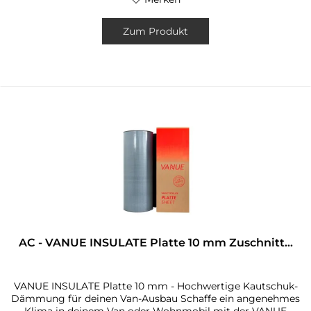
Zum Produkt
AC - VANUE INSULATE Platte 10 mm Zuschnitt...
VANUE INSULATE Platte 10 mm - Hochwertige Kautschuk-
Dämmung für deinen Van-Ausbau Schaffe ein angenehmes
Klima in deinem Van oder Wohnmobil mit der VANUE