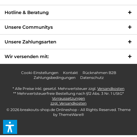
Hotline & Beratung
Unsere Communitys
Unsere Zahlungsarten
Wir versenden mit:
Cooki-Einstellungen
Kontakt
Rücknahmen B2B
Zahlungsbedingungen
Datenschutz
* Alle Preise inkl. gesetzl. Mehrwertsteuer zzgl.
Versandkosten
** Mehrwertsteuerfreie Bestellung nach §12 Abs. 3 Nr. 1 UStG*
Vorraussetzungen
zzgl. Versandkosten
© 2026 breakouts-shop.de Onlineshop - All Rights Reserved. Theme
by
ThemeWare®