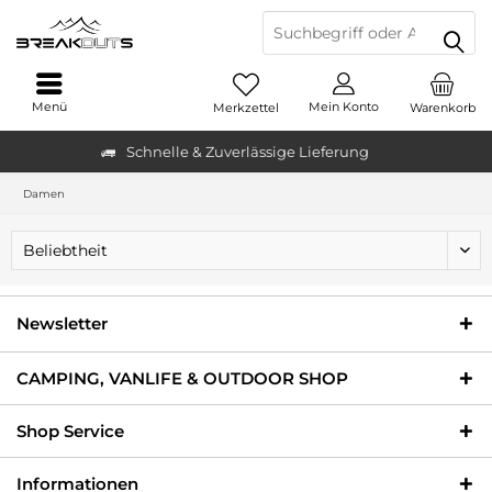
Menü
Mein Konto
Merkzettel
Warenkorb
Schnelle & Zuverlässige Lieferung
Damen
Newsletter
CAMPING, VANLIFE & OUTDOOR SHOP
Shop Service
Informationen