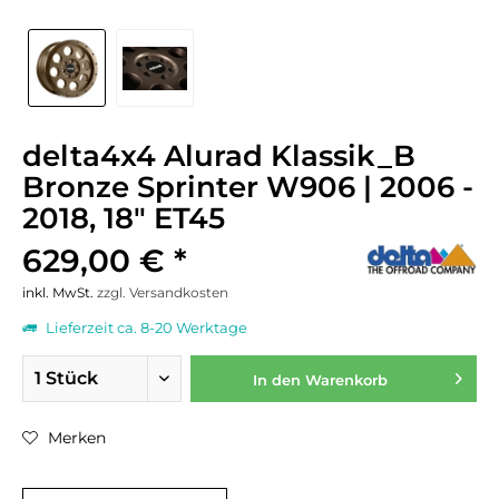
delta4x4 Alurad Klassik_B
Bronze Sprinter W906 | 2006 -
2018, 18" ET45
629,00 € *
inkl. MwSt.
zzgl. Versandkosten
Lieferzeit ca. 8-20 Werktage
In den
Warenkorb
Merken