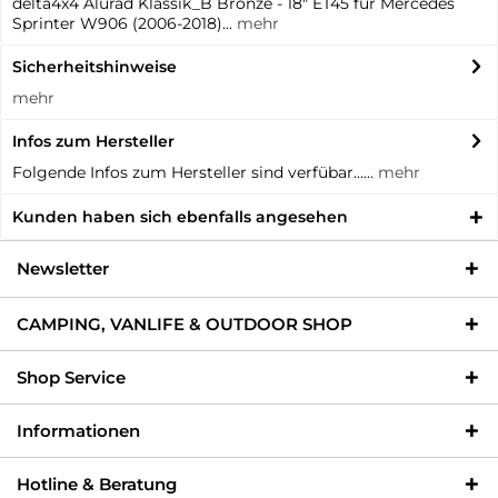
delta4x4 Alurad Klassik_B Bronze - 18" ET45 für Mercedes
Sprinter W906 (2006-2018)...
mehr
Sicherheitshinweise
mehr
Infos zum Hersteller
Folgende Infos zum Hersteller sind verfübar......
mehr
Kunden haben sich ebenfalls angesehen
Newsletter
CAMPING, VANLIFE & OUTDOOR SHOP
Shop Service
Informationen
Hotline & Beratung