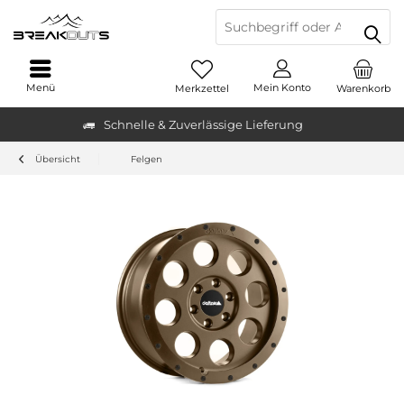
Menü
Mein Konto
Merkzettel
Warenkorb
Schnelle & Zuverlässige Lieferung
Übersicht
Felgen