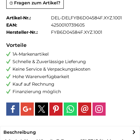
Fragen zum Artikel?
Artikel-Nr.:
DEL-DELFYB6D04584F.XYZ.1001
EAN:
4250010739605
Hersteller-Nr.:
FYB6D04584F.XYZ.1001
Vorteile
1A-Markenartikel
Schnelle & Zuverlässige Lieferung
Keine Service & Verpackungskosten
Hohe Warenverfügbarkeit
Kauf auf Rechnung
Finanzierung möglich
Beschreibung