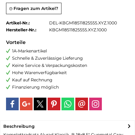
Fragen zum Artikel?
Artikel-Nr.:
DEL-KBGM18511825555.XYZ.1000
Hersteller-Nr.:
KBGM18511825555.XYZ.1000
Vorteile
1A-Markenartikel
Schnelle & Zuverlässige Lieferung
Keine Service & Verpackungskosten
Hohe Warenverfügbarkeit
Kauf auf Rechnung
Finanzierung möglich
Beschreibung
Komplettradsatz Alurad Klassik_B 18x8.5" Gunmetal Grey