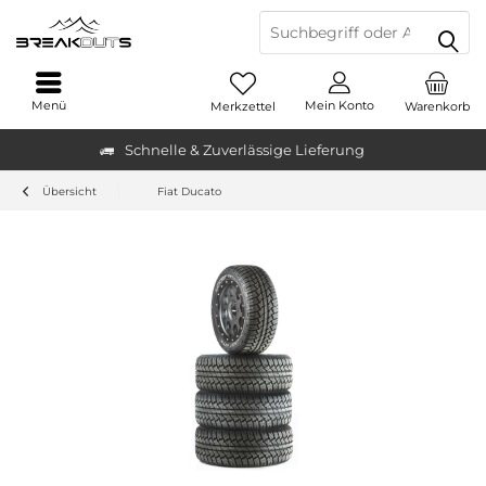
Menü
Mein Konto
Merkzettel
Warenkorb
Schnelle & Zuverlässige Lieferung
Übersicht
Fiat Ducato