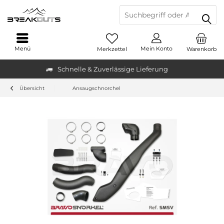
Menü
Mein Konto
Merkzettel
Warenkorb
Schnelle & Zuverlässige Lieferung
Übersicht
Ansaugschnorchel