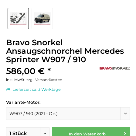
Bravo Snorkel
Ansaugschnorchel Mercedes
Sprinter W907 / 910
586,00 € *
inkl. MwSt.
zzgl. Versandkosten
Lieferzeit ca. 3 Werktage
Variante-Motor:
In den
Warenkorb