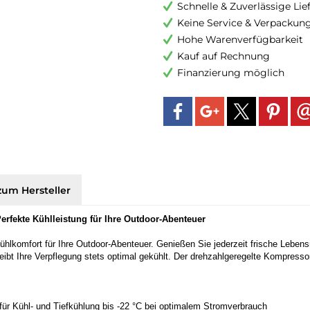
Schnelle & Zuverlässige Li
Keine Service & Verpackun
Hohe Warenverfügbarkeit
Kauf auf Rechnung
Finanzierung möglich
zum Hersteller
rfekte Kühlleistung für Ihre Outdoor-Abenteuer
hlkomfort für Ihre Outdoor-Abenteuer. Genießen Sie jederzeit frische Lebensm
 Ihre Verpflegung stets optimal gekühlt. Der drehzahlgeregelte Kompressor m
ür Kühl- und Tiefkühlung bis -22 °C bei optimalem Stromverbrauch