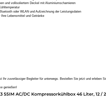
en und vollisoliertem Deckel mit Aluminiumscharnieren
 Kühltemperatur
 Bluetooth oder WLAN und Aufzeichnung der Leistungsdaten
r Ihre Lebensmittel und Getränke
hr zuverlässiger Begleiter für unterwegs. Bestellen Sie jetzt und erleben S
nke genießen!
 55IM AC/DC Kompressorkühlbox 46 Liter, 12 / 24