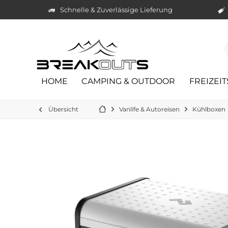
Schnelle & Zuverlässige Lieferung
HOME
CAMPING & OUTDOOR
FREIZEI
Übersicht
Vanlife & Autoreisen
Kühlboxen