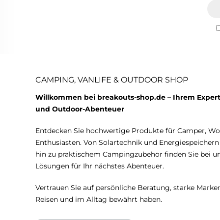
CAMPING, VANLIFE & OUTDOOR SHOP
Willkommen bei breakouts-shop.de – Ihrem Expert
und Outdoor-Abenteuer
Entdecken Sie hochwertige Produkte für Camper, W
Enthusiasten. Von Solartechnik und Energiespeicher
hin zu praktischem Campingzubehör finden Sie bei 
Lösungen für Ihr nächstes Abenteuer.
Vertrauen Sie auf persönliche Beratung, starke Marken
Reisen und im Alltag bewährt haben.