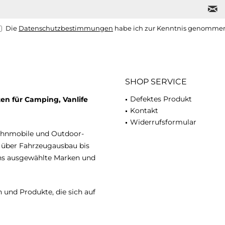
Die
Datenschutzbestimmungen
habe ich zur Kenntnis genomme
SHOP SERVICE
Defektes Produkt
en für Camping, Vanlife
Kontakt
Widerrufsformular
ohnmobile und Outdoor-
n über Fahrzeugausbau bis
uns ausgewählte Marken und
 und Produkte, die sich auf