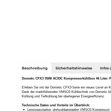
Beschreibung
Sicherheitshinweise
Infos 
Dometic CFX3 55IM AC/DC Kompressorkühlbox 46 Liter: Pe
Erleben Sie mit der Dometic CFX3-Serie ein neues Level an Kü
Dank der marktführenden VMSO3 Kühltechnik von Dometic bleibt
Kühlung und Tiefkühlung bei überlegener Energieeffizienz.
Technische Daten und Vorteile im Überblick:
Leistungsstarker, drehzahlgeregelter VMSO3 Kompressor f