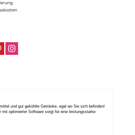
eferung
gskosten
ittel und gut gekühlte Getränke, egal wo Sie sich befinden!
it optimierter Software sorgt für eine leistungsstarke