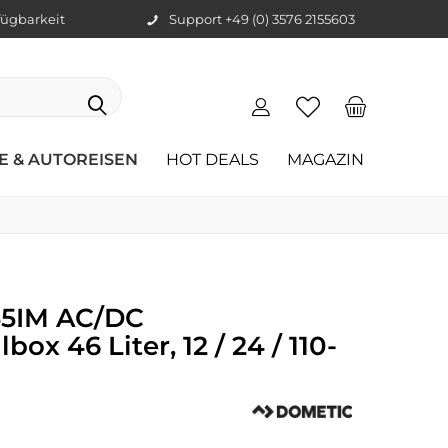
ügbarkeit
Support +49 (0) 3576 2155603
E & AUTOREISEN
HOT DEALS
MAGAZIN
55IM AC/DC
x 46 Liter, 12 / 24 / 110-