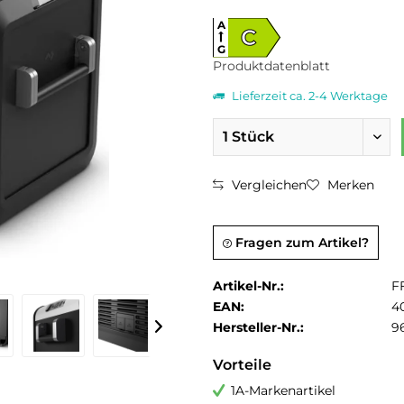
A
C
G
Produktdatenblatt
Lieferzeit ca. 2-4 Werktage
Vergleichen
Merken
Fragen zum Artikel?
Artikel-Nr.:
F
EAN:
4
Hersteller-Nr.:
9
Vorteile
1A-Markenartikel