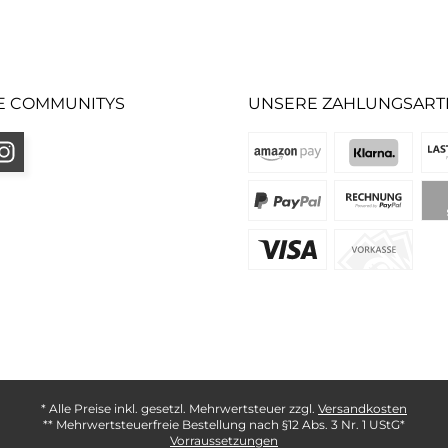
E COMMUNITYS
UNSERE ZAHLUNGSART
* Alle Preise inkl. gesetzl. Mehrwertsteuer zzgl.
Versandkosten
** Mehrwertsteuerfreie Bestellung nach §12 Abs. 3 Nr. 1 UStG*
Vorraussetzungen