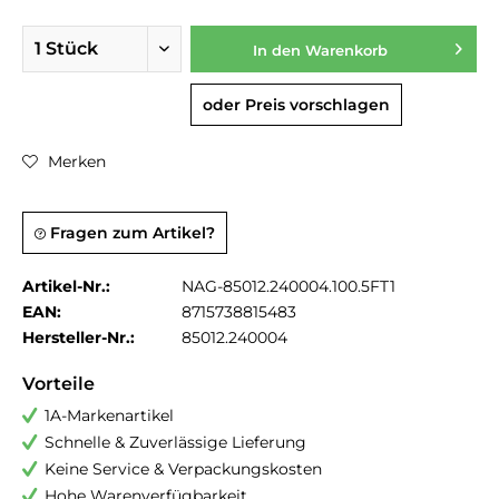
In den
Warenkorb
oder Preis vorschlagen
Merken
Fragen zum Artikel?
Artikel-Nr.:
NAG-85012.240004.100.5FT1
EAN:
8715738815483
Hersteller-Nr.:
85012.240004
Vorteile
1A-Markenartikel
Schnelle & Zuverlässige Lieferung
Keine Service & Verpackungskosten
Hohe Warenverfügbarkeit