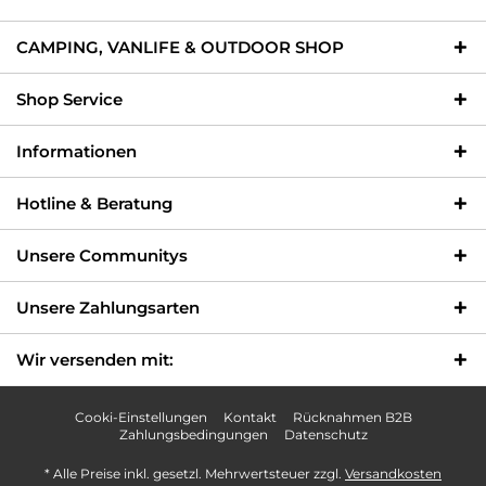
CAMPING, VANLIFE & OUTDOOR SHOP
Shop Service
Informationen
Hotline & Beratung
Unsere Communitys
Unsere Zahlungsarten
Wir versenden mit:
Cooki-Einstellungen
Kontakt
Rücknahmen B2B
Zahlungsbedingungen
Datenschutz
* Alle Preise inkl. gesetzl. Mehrwertsteuer zzgl.
Versandkosten