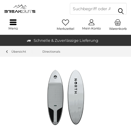
Menü
Mein Konto
Merkzettel
Warenkorb
Schnelle & Zuverlässige Lieferung
Übersicht
Directionals